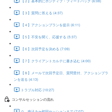
【２】基本的にポジティブ・フィードバック (6:08)
【３】質問に答える (4:37)
【４】アクションプランを提示 (6:11)
【５】不安を聞く、応援する (5:37)
【６】次回予定を決める (7:09)
【７】クライアントカルテに書き込む (4:00)
【８】メールで次回予定日、質問受付、アクションプラ
ンを送る (4:13)
トラブル対応 (10:27)
コンサルセッションの流れ
０．申込み〜初回セッションまで (7:07)