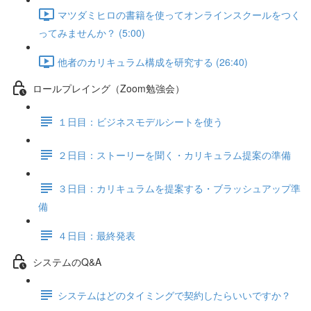
マツダミヒロの書籍を使ってオンラインスクールをつく
ってみませんか？ (5:00)
他者のカリキュラム構成を研究する (26:40)
ロールプレイング（Zoom勉強会）
１日目：ビジネスモデルシートを使う
２日目：ストーリーを聞く・カリキュラム提案の準備
３日目：カリキュラムを提案する・ブラッシュアップ準
備
４日目：最終発表
システムのQ&A
システムはどのタイミングで契約したらいいですか？