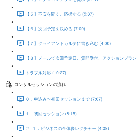
【５】不安を聞く、応援する (5:37)
【６】次回予定を決める (7:09)
【７】クライアントカルテに書き込む (4:00)
【８】メールで次回予定日、質問受付、アクションプランを送る
トラブル対応 (10:27)
コンサルセッションの流れ
０．申込み〜初回セッションまで (7:07)
１．初回セッション (8:15)
２−１．ビジネスの全体像レクチャー (4:09)