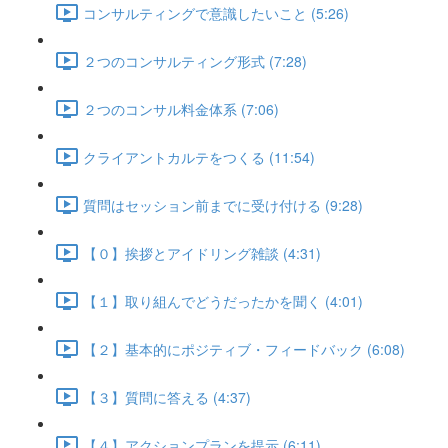
コンサルティングで意識したいこと (5:26)
２つのコンサルティング形式 (7:28)
２つのコンサル料金体系 (7:06)
クライアントカルテをつくる (11:54)
質問はセッション前までに受け付ける (9:28)
【０】挨拶とアイドリング雑談 (4:31)
【１】取り組んでどうだったかを聞く (4:01)
【２】基本的にポジティブ・フィードバック (6:08)
【３】質問に答える (4:37)
【４】アクションプランを提示 (6:11)