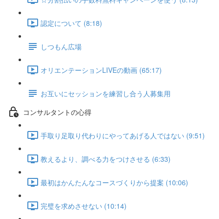
認定について (8:18)
しつもん広場
オリエンテーションLIVEの動画 (65:17)
お互いにセッションを練習し合う人募集用
コンサルタントの心得
手取り足取り代わりにやってあげる人ではない (9:51)
教えるより、調べる力をつけさせる (6:33)
最初はかんたんなコースづくりから提案 (10:06)
完璧を求めさせない (10:14)