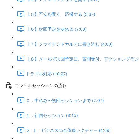
【５】不安を聞く、応援する (5:37)
【６】次回予定を決める (7:09)
【７】クライアントカルテに書き込む (4:00)
【８】メールで次回予定日、質問受付、アクションプランを送る
トラブル対応 (10:27)
コンサルセッションの流れ
０．申込み〜初回セッションまで (7:07)
１．初回セッション (8:15)
２−１．ビジネスの全体像レクチャー (4:09)