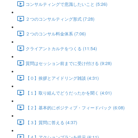
コンサルティングで意識したいこと (5:26)
２つのコンサルティング形式 (7:28)
２つのコンサル料金体系 (7:06)
クライアントカルテをつくる (11:54)
質問はセッション前までに受け付ける (9:28)
【０】挨拶とアイドリング雑談 (4:31)
【１】取り組んでどうだったかを聞く (4:01)
【２】基本的にポジティブ・フィードバック (6:08)
【３】質問に答える (4:37)
【４】アクションプランを提示 (6:11)