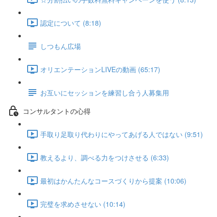
認定について (8:18)
しつもん広場
オリエンテーションLIVEの動画 (65:17)
お互いにセッションを練習し合う人募集用
コンサルタントの心得
手取り足取り代わりにやってあげる人ではない (9:51)
教えるより、調べる力をつけさせる (6:33)
最初はかんたんなコースづくりから提案 (10:06)
完璧を求めさせない (10:14)