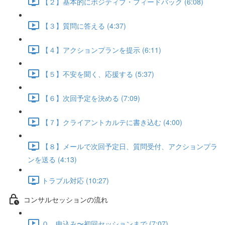
【２】基本的にポジティブ・フィードバック (6:08)
【３】質問に答える (4:37)
【４】アクションプランを提示 (6:11)
【５】不安を聞く、応援する (5:37)
【６】次回予定を決める (7:09)
【７】クライアントカルテに書き込む (4:00)
【８】メールで次回予定日、質問受付、アクションプラ
ンを送る (4:13)
トラブル対応 (10:27)
コンサルセッションの流れ
０．申込み〜初回セッションまで (7:07)