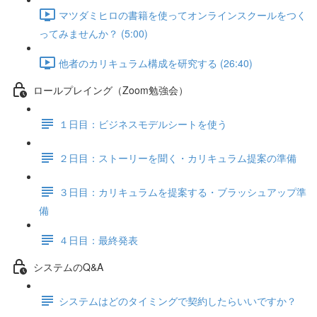
マツダミヒロの書籍を使ってオンラインスクールをつく
ってみませんか？ (5:00)
他者のカリキュラム構成を研究する (26:40)
ロールプレイング（Zoom勉強会）
１日目：ビジネスモデルシートを使う
２日目：ストーリーを聞く・カリキュラム提案の準備
３日目：カリキュラムを提案する・ブラッシュアップ準
備
４日目：最終発表
システムのQ&A
システムはどのタイミングで契約したらいいですか？