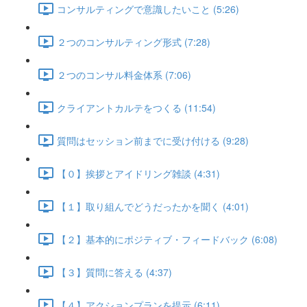
コンサルティングで意識したいこと (5:26)
２つのコンサルティング形式 (7:28)
２つのコンサル料金体系 (7:06)
クライアントカルテをつくる (11:54)
質問はセッション前までに受け付ける (9:28)
【０】挨拶とアイドリング雑談 (4:31)
【１】取り組んでどうだったかを聞く (4:01)
【２】基本的にポジティブ・フィードバック (6:08)
【３】質問に答える (4:37)
【４】アクションプランを提示 (6:11)