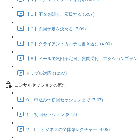
【５】不安を聞く、応援する (5:37)
【６】次回予定を決める (7:09)
【７】クライアントカルテに書き込む (4:00)
【８】メールで次回予定日、質問受付、アクションプランを送る
トラブル対応 (10:27)
コンサルセッションの流れ
０．申込み〜初回セッションまで (7:07)
１．初回セッション (8:15)
２−１．ビジネスの全体像レクチャー (4:09)