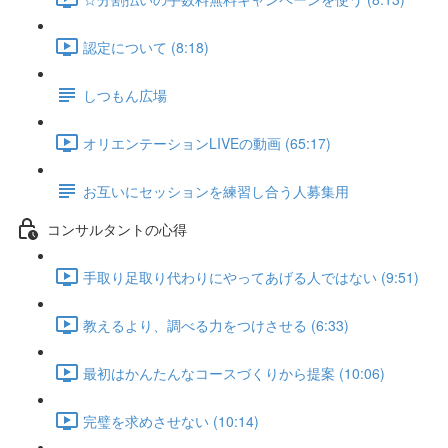
認定について (8:18)
しつもん広場
オリエンテーションLIVEの動画 (65:17)
お互いにセッションを練習し合う人募集用
コンサルタントの心得
手取り足取り代わりにやってあげる人ではない (9:51)
教えるより、調べる力をつけさせる (6:33)
最初はかんたんなコースづくりから提案 (10:06)
完璧を求めさせない (10:14)