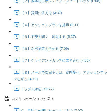
【２】基本的にポジティブ・フィードバック (6:08)
【３】質問に答える (4:37)
【４】アクションプランを提示 (6:11)
【５】不安を聞く、応援する (5:37)
【６】次回予定を決める (7:09)
【７】クライアントカルテに書き込む (4:00)
【８】メールで次回予定日、質問受付、アクションプラ
ンを送る (4:13)
トラブル対応 (10:27)
コンサルセッションの流れ
０．申込み〜初回セッションまで (7:07)