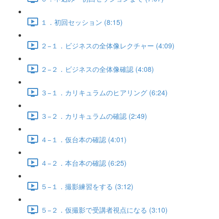
１．初回セッション (8:15)
２−１．ビジネスの全体像レクチャー (4:09)
２−２．ビジネスの全体像確認 (4:08)
３−１．カリキュラムのヒアリング (6:24)
３−２．カリキュラムの確認 (2:49)
４−１．仮台本の確認 (4:01)
４−２．本台本の確認 (6:25)
５−１．撮影練習をする (3:12)
５−２．仮撮影で受講者視点になる (3:10)