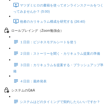
マツダミヒロの書籍を使ってオンラインスクールをつく
ってみませんか？ (5:00)
他者のカリキュラム構成を研究する (26:40)
ロールプレイング（Zoom勉強会）
１日目：ビジネスモデルシートを使う
２日目：ストーリーを聞く・カリキュラム提案の準備
３日目：カリキュラムを提案する・ブラッシュアップ準
備
４日目：最終発表
システムのQ&A
システムはどのタイミングで契約したらいいですか？