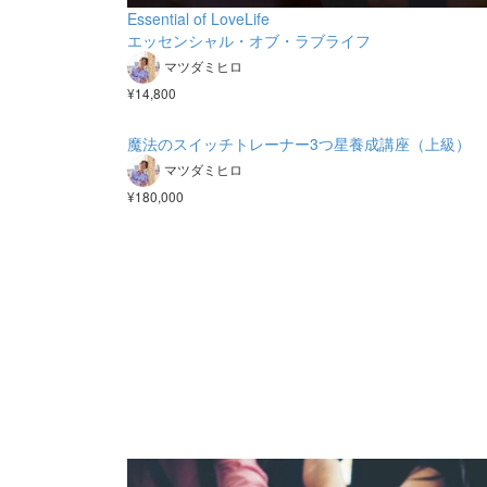
Essential of LoveLife
エッセンシャル・オブ・ラブライフ
マツダミヒロ
¥14,800
魔法のスイッチトレーナー3つ星養成講座（上級）
マツダミヒロ
¥180,000