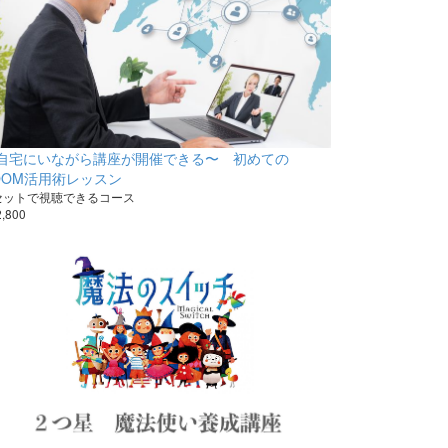
自宅にいながら講座が開催できる〜 初めての
OOM活用術レッスン
 セットで視聴できるコース
2,800