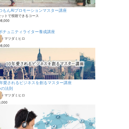
つもんAIプロモーションマスター講座
 セットで視聴できるコース
98,000
ポチュニティライター養成講座
マツダミヒロ
98,000
0年愛されるビジネスを創るマスター講座
つの法則
マツダミヒロ
8,000