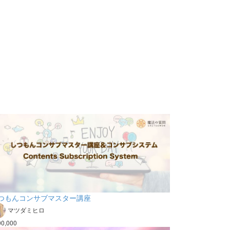
つもんコンサブマスター講座
マツダミヒロ
00,000