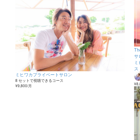
T
サ
ミ
ス
ミヒワカプライベートサロン
8 セットで視聴できるコース
¥8
¥9,800/月