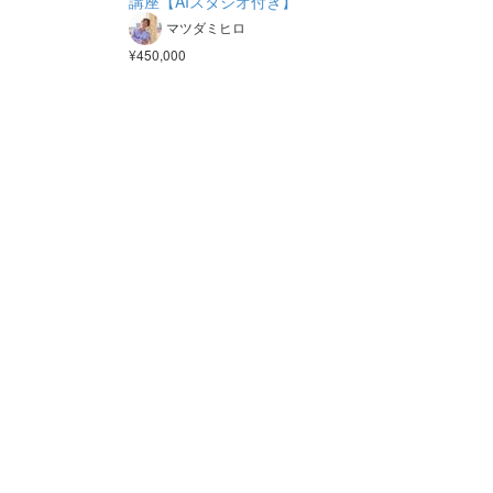
講座【AIスタジオ付き】
マツダミヒロ
¥450,000