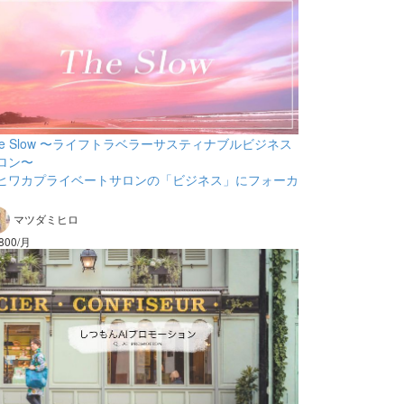
he Slow 〜ライフトラベラーサスティナブルビジネス
ロン〜
ヒワカプライベートサロンの「ビジネス」にフォーカ
マツダミヒロ
,800/月