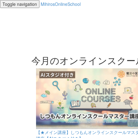
Toggle navigation
MihirosOnlineSchool
今月のオンラインスクー
【★メイン講座】しつもんオンラインスクールマス