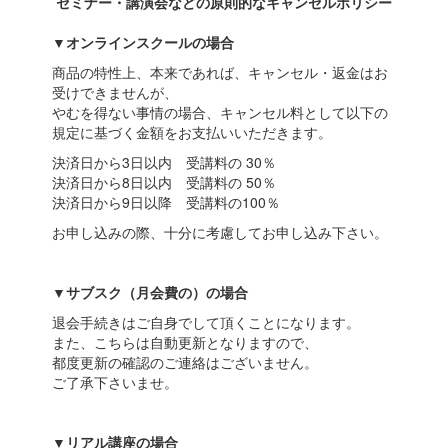
セミナー・講演会などの原則的なキャンセルポリシー
▼オンラインスクールの場合
商品の特性上、本来であれば、キャンセル・返金はお
受けできませんが、
やむを得ない事情の場合、キャンセル料として以下の
規定に基づく金額をお支払いいただきます。
決済日から3日以内 受講料の 30％
決済日から8日以内 受講料の 50％
決済日から9日以降 受講料の100％
お申し込みの際、十分に考慮してお申し込み下さい。
▼サブスク（月会費の）の場合
退会手続きはご自身でして頂くことになります。
また、こちらは自動更新となりますので、
都度更新の確認のご連絡はございません。
ご了承下さいませ。
▼リアル講座の場合