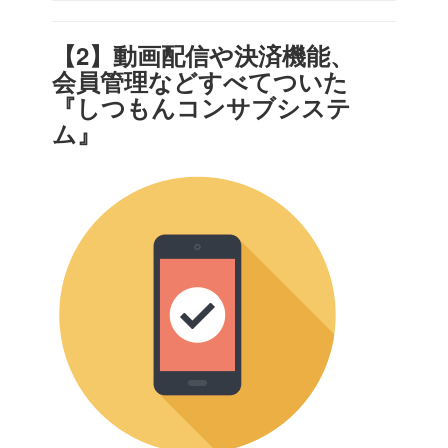
【2】動画配信や決済機能、
会員管理などすべてついた
『しつもんコンサブシステ
ム
』