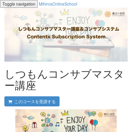
Toggle navigation
MihirosOnlineSchool
しつもんコンサブマスタ
ー講座
このコースを受講する