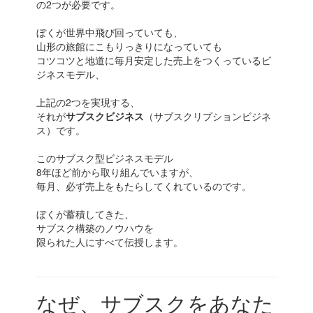
の2つが必要です。
ぼくが世界中飛び回っていても、
山形の旅館にこもりっきりになっていても
コツコツと地道に毎月安定した売上をつくっているビ
ジネスモデル、
上記の2つを実現する、
それが
サブスクビジネス
（サブスクリプションビジネ
ス）です。
このサブスク型ビジネスモデル
8年ほど前から取り組んでいますが、
毎月、必ず売上をもたらしてくれているのです。
ぼくが蓄積してきた、
サブスク構築のノウハウを
限られた人にすべて伝授します。
なぜ、サブスクをあなた