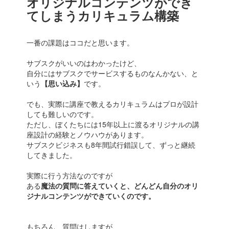
オリジナルコンテンツができ
てしまうカリキュラム構築
一番の課題はココだと思います。
サブスクがいいのはわかったけど、
自分にはサブスクでサービスするものなんかない、と
いう
【思い込み】
です。
でも、実際に講座で教えるカリキュラムはプロが設計
しても難しいのです。
ただし、ぼくたちには15年以上に渡るオリジナルの講
座設計の経験とノウハウがあります。
サブスクビジネスも8年間試行錯誤して、ずっと継続
してきました。
実際に行う方法なのですが
ある
魔法の質問に答えていくと、どんどん自分のオリ
ジナルコンテンツができていくのです。
もちろん、質問はしますが